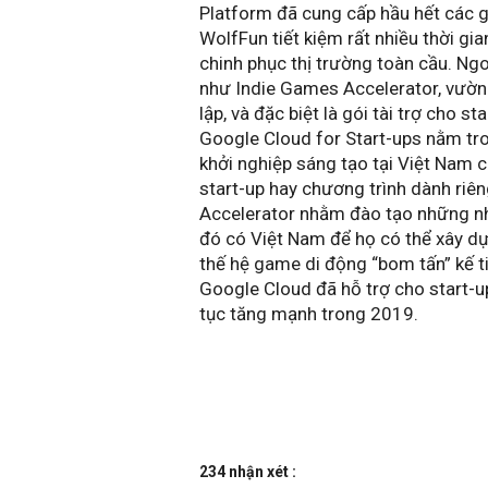
Platform đã cung cấp hầu hết các gi
WolfFun tiết kiệm rất nhiều thời gi
chinh phục thị trường toàn cầu. Ngo
như Indie Games Accelerator, vườn
lập, và đặc biệt là gói tài trợ cho s
Google Cloud for Start-ups nằm tro
khởi nghiệp sáng tạo tại Việt Nam
start-up hay chương trình dành riê
Accelerator nhằm đào tạo những nhà
đó có Việt Nam để họ có thể xây dự
thế hệ game di động “bom tấn” kế ti
Google Cloud đã hỗ trợ cho start-up
tục tăng mạnh trong 2019. 
234 nhận xét :