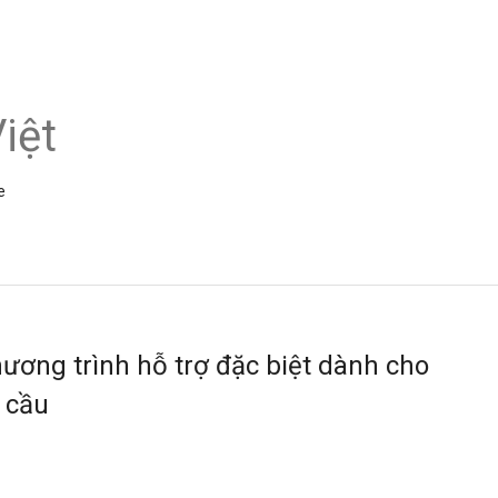
iệt
e
ương trình hỗ trợ đặc biệt dành cho
n cầu