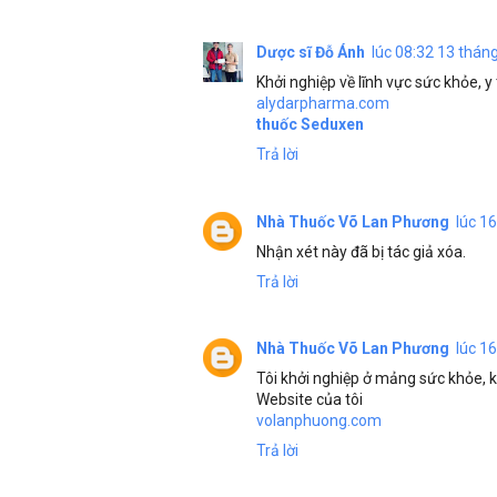
Dược sĩ Đỗ Ánh
lúc 08:32 13 thán
Khởi nghiệp về lĩnh vực sức khỏe, y
alydarpharma.com
thuốc Seduxen
Trả lời
Nhà Thuốc Võ Lan Phương
lúc 1
Nhận xét này đã bị tác giả xóa.
Trả lời
Nhà Thuốc Võ Lan Phương
lúc 1
Tôi khởi nghiệp ở mảng sức khỏe, k
Website của tôi
volanphuong.com
Trả lời