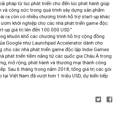
ải pháp từ lúc phát triển cho đến lúc phát hành giúp 
an và công sức trong quá trình xây dựng sản phẩm 
ài ra còn có nhiều chương trình hỗ trợ start-up khác 
 ươm khởi nghiệp cho các nhà phát triển game độc 
tart-up giá trị lên đến 100.000 USD.”
ng khuôn khổ các chương trình hỗ trợ cộng đồng 
 của Google như Launchpad Accelerator dành cho 
ng cho các nhà phát triển game độc lập Indie Games 
 phát triển tiềm năng từ các quốc gia Châu Á trong 
ng, mở rộng, phát hành và thương mại thành công 
ếp. Sau 6 tháng trong năm 2018, tổng giá trị các gói 
 tại Việt Nam đã vượt hơn 1 triệu USD, dự kiến tiếp 