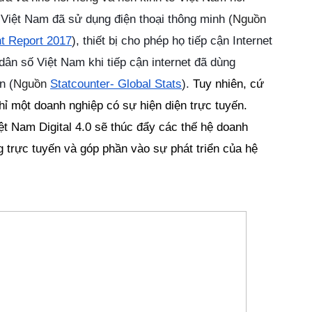
iệt Nam đã sử dụng điện thoại thông minh (
Nguồn 
t Report 2017
), thiết bị cho phép họ tiếp cận Internet 
ân số Việt Nam khi tiếp cận internet đã dùng 
n (
Nguồn 
Statcounter- Global Stats
). 
Tuy nhiên, cứ 
ỉ một doanh nghiệp có sự hiện diện trực tuyến. 
ệt Nam Digital 4.0 sẽ thúc đẩy các thế hệ doanh 
trực tuyến và góp phần vào sự phát triển của hệ 