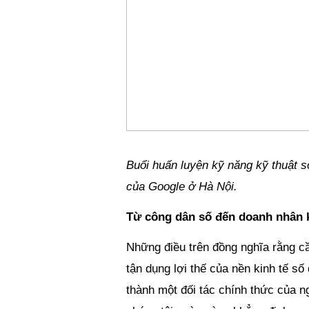
Buổi huấn luyện kỹ năng kỹ thuật số
của Google ở Hà Nội.
Từ công dân số đến doanh nhân k
Những điều trên đồng nghĩa rằng cầ
tận dụng lợi thế của nền kinh tế s
thành một đối tác chính thức của n