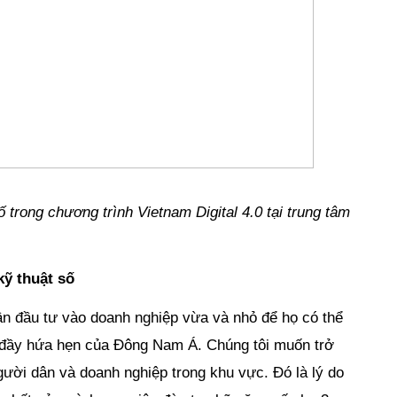
 trong chương trình Vietnam Digital 4.0 tại trung tâm 
ỹ thuật số
n đầu tư vào doanh nghiệp vừa và nhỏ để họ có thể 
ố đầy hứa hẹn của Đông Nam Á. Chúng tôi muốn trở 
gười dân và doanh nghiệp trong khu vực. Đó là lý do 