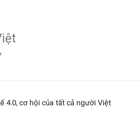
iệt
e
 4.0, cơ hội của tất cả người Việt