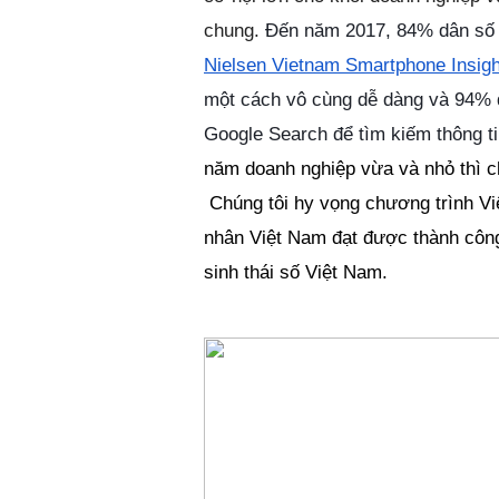
chung.
Đến năm 2017, 84% dân số V
Nielsen Vietnam Smartphone Insigh
một cách vô cùng dễ dàng và
94% d
Google Search để tìm kiếm thông ti
năm doanh nghiệp vừa và nhỏ thì ch
 Chúng tôi hy vọng chương trình Vi
nhân Việt Nam đạt được thành công 
sinh thái số Việt Nam.