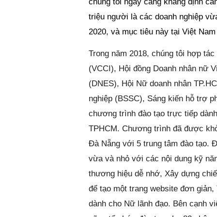
chúng tôi ngày càng khẳng định cam
triệu người là các doanh nghiệp v
2020, và mục tiêu này tại Việt Nam
Trong năm 2018, chúng tôi hợp tá
(VCCI), Hội đồng Doanh nhân nữ 
(DNES), Hội Nữ doanh nhân TP.HCM
nghiệp (BSSC), Sáng kiến hỗ trợ ph
chương trình đào tạo trực tiếp dàn
TPHCM. Chương trình đã được khởi
Đà Nẵng với 5 trung tâm đào tạo. Đ
vừa và nhỏ với các nội dung kỹ nă
thương hiệu dễ nhớ, Xây dựng chiến
để tạo một trang website đơn giản
dành cho Nữ lãnh đạo. Bên cạnh vi