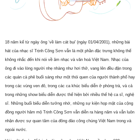
18 năm kể từ ngày ông ‘về làm cát bụi' (ngày 01/04/2001), những bài 
hát của nhạc sĩ Trịnh Công Sơn vẫn là một phần đặc trưng không thể 
không nhắc đến khi nói về âm nhạc và văn hoá Việt Nam. Nhạc của 
ông đi vào lòng người nhẹ nhàng như hơi thở, vang lên đều đặn trong 
các quán cà phê buổi sáng như một thói quen của người thành phố hay 
trong các vùng ven đô, trong các ca khúc biểu diễn ở phòng trà, và cả 
trong những show biểu diễn được thể hiện bởi nhiều thế hệ ca sĩ, nghệ 
sĩ. Những buổi biểu diễn tưởng nhớ, những sự kiện họp mặt của cộng 
đồng người hâm mộ Trịnh Công Sơn vẫn diễn ra hàng năm và vẫn luôn 
nhận được sự quan tâm của đông đảo công chúng Việt Nam trong và 
ngoài nước.