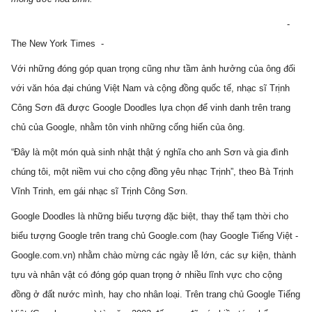
                                                                                                   -  
The New York Times  -
Với những đóng góp quan trọng cũng như tầm ảnh hưởng của ông đối 
với văn hóa đại chúng Việt Nam và cộng đồng quốc tế, nhạc sĩ Trịnh 
Công Sơn đã được Google Doodles lựa chọn để vinh danh trên trang 
chủ của Google, nhằm tôn vinh những cống hiến của ông.
“Đây là một món quà sinh nhật thật ý nghĩa cho anh Sơn và gia đình 
chúng tôi, một niềm vui cho cộng đồng yêu nhạc Trịnh”, theo Bà Trịnh 
Vĩnh Trinh, em gái nhạc sĩ Trịnh Công Sơn.
Google Doodles là những biểu tượng đặc biệt, thay thế tạm thời cho 
biểu tượng Google trên trang chủ Google.com (hay Google Tiếng Việt - 
Google.com.vn) nhằm chào mừng các ngày lễ lớn, các sự kiện, thành 
tựu và nhân vật có đóng góp quan trọng ở nhiều lĩnh vực cho cộng 
đồng ở đất nước mình, hay cho nhân loại. Trên trang chủ Google Tiếng 