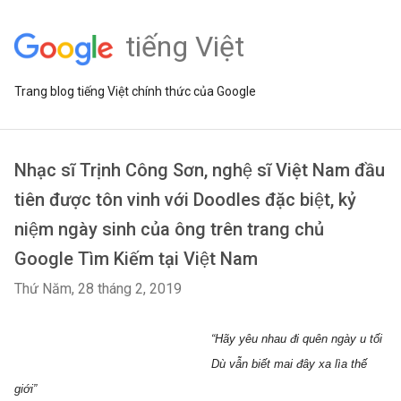
tiếng Việt
Trang blog tiếng Việt chính thức của Google
Nhạc sĩ Trịnh Công Sơn, nghệ sĩ Việt Nam đầu
tiên được tôn vinh với Doodles đặc biệt, kỷ
niệm ngày sinh của ông trên trang chủ
Google Tìm Kiếm tại Việt Nam
Thứ Năm, 28 tháng 2, 2019
                                                       “Hãy yêu nhau đi quên ngày u tối
                                                       Dù vẫn biết mai đây xa lìa thế 
giới”