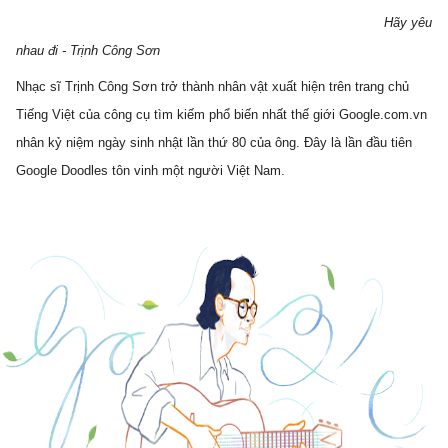
                                                                                            Hãy yêu 
nhau đi - Trịnh Công Sơn
Nhạc sĩ Trịnh Công Sơn trở thành nhân vật xuất hiện trên trang chủ 
Tiếng Việt của công cụ tìm kiếm phổ biến nhất thế giới Google.com.vn 
nhân kỷ niệm ngày sinh nhật lần thứ 80 của ông. Đây là lần đầu tiên 
Google Doodles tôn vinh một người Việt Nam.