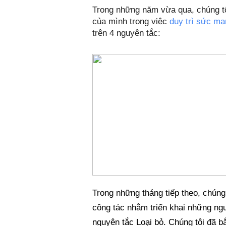
Trong những năm vừa qua, chúng tô
của mình trong việc 
duy trì sức m
trên 4 nguyên tắc: 
Trong những tháng tiếp theo, chúng 
công tác nhằm triển khai những nguy
nguyên tắc Loại bỏ. Chúng tôi đã bắ