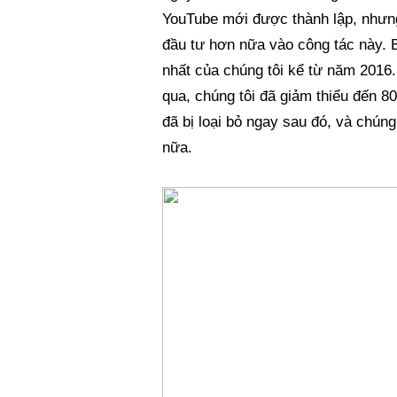
YouTube mới được thành lập, nhưng
đầu tư hơn nữa vào công tác này. B
nhất của chúng tôi kể từ năm 2016.
qua, chúng tôi đã giảm thiểu đến 8
đã bị loại bỏ ngay sau đó, và chúng
nữa.