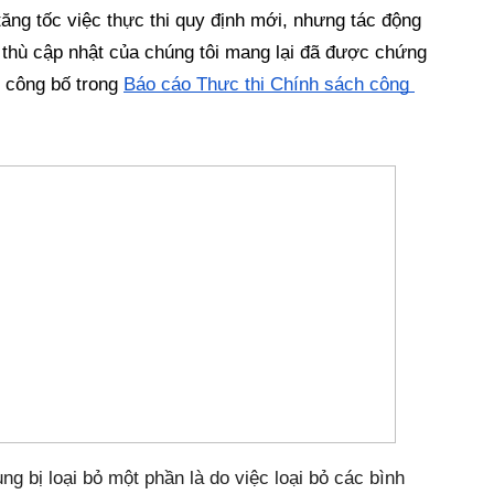
tăng tốc việc thực thi quy định mới, nhưng tác động 
thù cập nhật của chúng tôi mang lại đã được chứng 
 công bố trong 
Báo cáo Thực thi Chính sách cộng 
g bị loại bỏ một phần là do việc loại bỏ các bình 