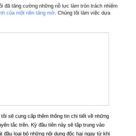
i đã tăng cường những nỗ lực làm tròn trách nhiệm 
ạnh của một nền tảng mở
. Chúng tôi làm việc dựa 
tôi sẽ cung cấp thêm thông tin chi tiết về những 
ên tắc trên. Kỳ đầu tiên này sẽ tập trung vào 
t đầu loại bỏ những nội dung độc hại ngay từ khi 