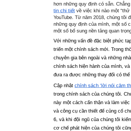
hơn những quy định có sẵn. Chẳng 
tin chi tiết
 về việc khi nào một “thử
YouTube. Từ năm 2018, chúng tôi đ
những quy định của mình, một số c
một số bổ sung nền tảng quan trọn
Với những vấn đề đặc biệt phức tạp,
triển một chính sách mới. Trong th
chuyên gia bên ngoài và những nhà
chính sách hiện hành của mình, và
đưa ra được những thay đổi có thể 
Cập nhật 
chính sách ‘lời nói căm th
trong chính sách của chúng tôi. Chú
này một cách cẩn thận và làm việc 
và công cụ cần thiết để củng cố c
6, và khi đội ngũ của chúng tôi kiểm
cơ chế phát hiện của chúng tôi cũn