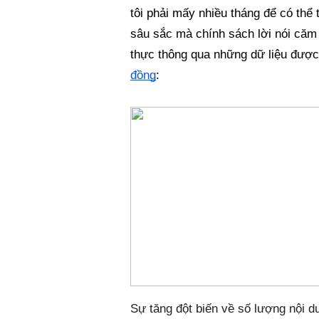
tôi phải mấy nhiều tháng để có thể 
sâu sắc mà chính sách lời nói căm 
thực thông qua những dữ liệu được
đồng
:
Sự tăng đột biến về số lượng nội dun