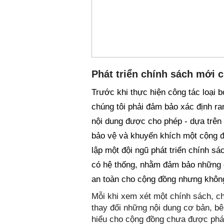
Phát triển chính sách mới 
Trước khi thực hiện công tác loại 
chúng tôi phải đảm bảo xác định ran
nội dung được cho phép - dựa trên 
bảo vệ và khuyến khích một cộng đồ
lập một đội ngũ phát triển chính s
có hệ thống, nhằm đảm bảo những ch
an toàn cho cộng đồng nhưng khôn
Mỗi khi xem xét một chính sách, chú
thay đổi những nội dung cơ bản, b
hiểu cho cộng đồng chưa được phát 