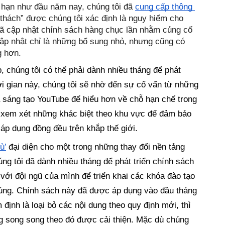
hạn như đầu năm nay, chúng tôi đã 
cung cấp thông 
 thách” được chúng tôi xác định là nguy hiểm cho 
ã cập nhật chính sách hàng chục lần nhằm củng cố 
ập nhật chỉ là những bổ sung nhỏ, nhưng cũng có 
g hơn.
 chúng tôi có thể phải dành nhiều tháng để phát 
ời gian này, chúng tôi sẽ nhờ đến sự cố vấn từ những 
 sáng tạo YouTube để hiểu hơn về chỗ hạn chế trong 
 xem xét những khác biệt theo khu vực để đảm bảo 
áp dụng đồng đều trên khắp thế giới.
ù’
 đại diện cho một trong những thay đổi nền tảng 
ng tôi đã dành nhiều tháng để phát triển chính sách 
với đội ngũ của mình để triển khai các khóa đào tạo 
húng. Chính sách này đã được áp dụng vào đầu tháng 
 định là loại bỏ các nội dung theo quy định mới, thì 
g song song theo đó được cải thiện. Mặc dù chúng 