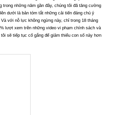
 trong những năm gần đây, chúng tôi đã tăng cường 
ên dưới là bản tóm tắt những cải tiến đáng chú ý 
 Và với nỗ lực không ngừng này, chỉ trong 18 tháng 
0% lượt xem trên những video vi phạm chính sách và 
 tôi sẽ tiếp tục cố gắng để giảm thiểu con số này hơn 