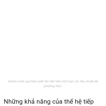
Gemini vượt qua hiệu suất tân tiến trên một loạt các tiêu chuẩn đa
phương thức.
Những khả năng của thế hệ tiếp