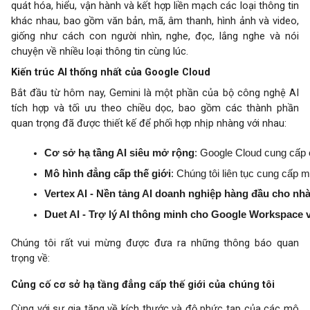
quát hóa, hiểu, vận hành và kết hợp liền mạch các loại thông tin
khác nhau, bao gồm văn bản, mã, âm thanh, hình ảnh và video,
giống như cách con người nhìn, nghe, đọc, lắng nghe và nói
chuyện về nhiều loại thông tin cùng lúc.
Kiến trúc AI thống nhất của Google Cloud
Bắt đầu từ hôm nay, Gemini là một phần của bộ công nghệ AI
tích hợp và tối ưu theo chiều dọc, bao gồm các thành phần
quan trọng đã được thiết kế để phối hợp nhịp nhàng với nhau:
Cơ sở hạ tầng AI siêu mở rộng
: Google Cloud cung cấp 
Mô hình đẳng cấp thế giới
: Chúng tôi liên tục cung cấp
Vertex AI - Nền tảng AI doanh nghiệp hàng đầu cho nhà
Duet AI - Trợ lý AI thông minh cho Google Workspace
Chúng tôi rất vui mừng được đưa ra những thông báo quan
trọng về:
Củng cố cơ sở hạ tầng đẳng cấp thế giới của chúng tôi
Cùng với sự gia tăng về kích thước và độ phức tạp của các mô