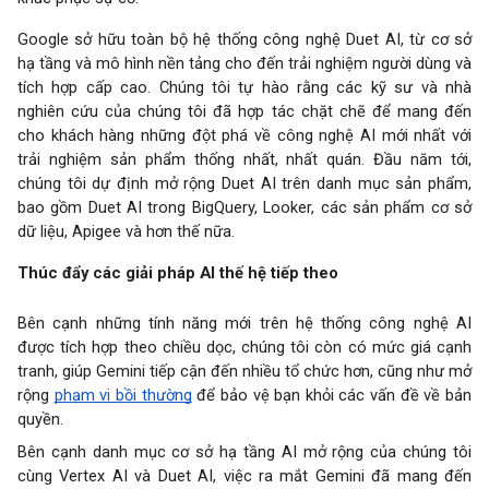
Google sở hữu toàn bộ hệ thống công nghệ Duet AI, từ cơ sở
hạ tầng và mô hình nền tảng cho đến trải nghiệm người dùng và
tích hợp cấp cao. Chúng tôi tự hào rằng các kỹ sư và nhà
nghiên cứu của chúng tôi đã hợp tác chặt chẽ để mang đến
cho khách hàng những đột phá về công nghệ AI mới nhất với
trải nghiệm sản phẩm thống nhất, nhất quán. Đầu năm tới,
chúng tôi dự định mở rộng Duet AI trên danh mục sản phẩm,
bao gồm Duet AI trong BigQuery, Looker, các sản phẩm cơ sở
dữ liệu, Apigee và hơn thế nữa.
Thúc đẩy các giải pháp AI thế hệ tiếp theo
Bên cạnh những tính năng mới trên hệ thống công nghệ AI
được tích hợp theo chiều dọc, chúng tôi còn có mức giá cạnh
tranh, giúp Gemini tiếp cận đến nhiều tổ chức hơn, cũng như mở
rộng
phạm vi bồi thường
để bảo vệ bạn khỏi các vấn đề về bản
quyền.
Bên cạnh danh mục cơ sở hạ tầng AI mở rộng của chúng tôi
cùng Vertex AI và Duet AI, việc ra mắt Gemini đã mang đến