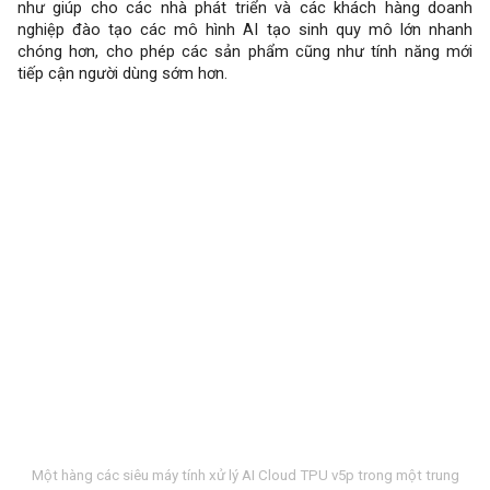
như giúp cho các nhà phát triển và các khách hàng doanh
nghiệp đào tạo các mô hình AI tạo sinh quy mô lớn nhanh
chóng hơn, cho phép các sản phẩm cũng như tính năng mới
tiếp cận người dùng sớm hơn.
Một hàng các siêu máy tính xử lý AI Cloud TPU v5p trong một trung