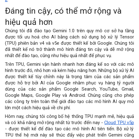
Đáng tin cậy, có thể mở rộng và
hiệu quả hơn
Chúng tôi đã đào tạo Gemini 1.0 trên quy mô cơ sở hạ tầng
được tối ưu hoá cho AI bằng cách sử dụng bộ xử lý Tensor
(TPU) phiên bản v4 và v5e được thiết kế bởi Google. Chúng tôi
đã thiết kế nó trở thành mô hình đáng tin cậy và dễ mở rộng
nhất để đào tạo, cũng như hiệu quả nhất để phục vụ.
Trên TPU, Gemini vận hành nhanh hơn đáng kể so với các mô
hình trước đó, nhỏ hơn và kém hiệu năng hơn. Những bộ xử lý AI
được thiết kế tùy chỉnh này là trọng tâm của các sản phẩm
được hỗ trợ bởi AI của Google nhằm phục vụ hàng tỷ người
dùng của các sản phẩm Google Search, YouTube, Gmail,
Google Maps, Google Play và Android. Chúng cũng cho phép
các công ty trên toàn thế giới đào tạo các mô hình AI quy mô
lớn một cách hiệu quả về chi phí.
Hôm nay, chúng tôi công bố hệ thống TPU mạnh mẽ, hiệu quả
và có khả năng mở rộng nhất từ trước đến nay -
Cloud TPU v5p
- được thiết kế để đào tạo các mô hình AI tiên tiến. Bộ xử lý
TPU thế hệ mới này sẽ thúc đẩy việc phát triển Gemini cũng