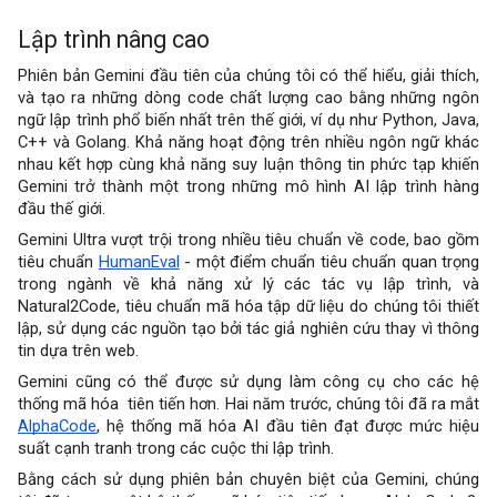
Lập trình nâng cao
Phiên bản Gemini đầu tiên của chúng tôi có thể hiểu, giải thích,
và tạo ra những dòng code chất lượng cao bằng những ngôn
ngữ lập trình phổ biến nhất trên thế giới, ví dụ như Python, Java,
C++ và Golang. Khả năng hoạt động trên nhiều ngôn ngữ khác
nhau kết hợp cùng khả năng suy luận thông tin phức tạp khiến
Gemini trở thành một trong những mô hình AI lập trình hàng
đầu thế giới.
Gemini Ultra vượt trội trong nhiều tiêu chuẩn về code, bao gồm
tiêu chuẩn
HumanEval
- một điểm chuẩn tiêu chuẩn quan trọng
trong ngành về khả năng xử lý các tác vụ lập trình, và
Natural2Code, tiêu chuẩn mã hóa tập dữ liệu do chúng tôi thiết
lập, sử dụng các nguồn tạo bởi tác giả nghiên cứu thay vì thông
tin dựa trên web.
Gemini cũng có thể được sử dụng làm công cụ cho các hệ
thống mã hóa tiên tiến hơn. Hai năm trước, chúng tôi đã ra mắt
AlphaCode
, hệ thống mã hóa AI đầu tiên đạt được mức hiệu
suất cạnh tranh trong các cuộc thi lập trình.
Bằng cách sử dụng phiên bản chuyên biệt của Gemini, chúng