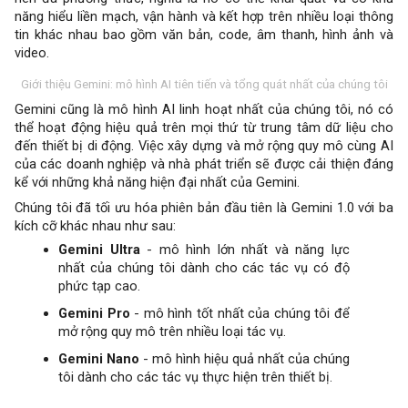
năng hiểu liền mạch, vận hành và kết hợp trên nhiều loại thông
tin khác nhau bao gồm văn bản, code, âm thanh, hình ảnh và
video.
Giới thiệu Gemini: mô hình AI tiên tiến và tổng quát nhất của chúng tôi
Gemini cũng là mô hình AI linh hoạt nhất của chúng tôi, nó có
thể hoạt động hiệu quả trên mọi thứ từ trung tâm dữ liệu cho
đến thiết bị di động. Việc xây dựng và mở rộng quy mô cùng AI
của các doanh nghiệp và nhà phát triển sẽ được cải thiện đáng
kể với những khả năng hiện đại nhất của Gemini.
Chúng tôi đã tối ưu hóa phiên bản đầu tiên là Gemini 1.0 với ba
kích cỡ khác nhau như sau:
Gemini Ultra
- mô hình lớn nhất và năng lực
nhất của chúng tôi dành cho các tác vụ có độ
phức tạp cao.
Gemini Pro
- mô hình tốt nhất của chúng tôi để
mở rộng quy mô trên nhiều loại tác vụ.
Gemini Nano
- mô hình hiệu quả nhất của chúng
tôi dành cho các tác vụ thực hiện trên thiết bị.