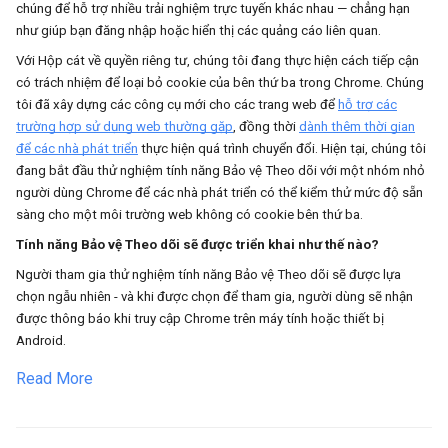
chúng để hỗ trợ nhiều trải nghiệm trực tuyến khác nhau — chẳng hạn
như giúp bạn đăng nhập hoặc hiển thị các quảng cáo liên quan.
Với Hộp cát về quyền riêng tư, chúng tôi đang thực hiện cách tiếp cận
có trách nhiệm để loại bỏ cookie của bên thứ ba trong Chrome. Chúng
tôi đã xây dựng các công cụ mới cho các trang web để
hỗ trợ các
trường hợp sử dụng web thường gặp
, đồng thời
dành thêm thời gian
để các nhà phát triển
thực hiện quá trình chuyển đổi. Hiện tại, chúng tôi
đang bắt đầu thử nghiệm tính năng Bảo vệ Theo dõi với một nhóm nhỏ
người dùng Chrome để các nhà phát triển có thể kiểm thử mức độ sẵn
sàng cho một môi trường web không có cookie bên thứ ba.
Tính năng Bảo vệ Theo dõi sẽ được triển khai như thế nào?
Người tham gia thử nghiệm tính năng Bảo vệ Theo dõi sẽ được lựa
chọn ngẫu nhiên - và khi được chọn để tham gia, người dùng sẽ nhận
được thông báo khi truy cập Chrome trên máy tính hoặc thiết bị
Android.
Read More