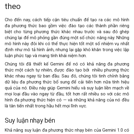
theo
Cho đến nay, cách tiếp cận tiêu chuẩn để tạo ra các mô hình
đa phương thức bao gồm việc đào tạo các thành phần riêng
biệt cho từng phương thức khác nhau trước và sau đó ghép
chúng lại để mô phỏng gần đúng một số chức năng này. Những
mô hình này đôi khi có thể thực hiện tốt một số nhiệm vụ nhất
định như mô tả hình ảnh, nhưng lại gặp khó khăn trong việc lập
luận phức tạp và mang tính khái niệm hơn.
Chúng tôi đã thiết kế Gemini để nó có khả năng đa phương
thức một cách tự nhiên, được đào tạo bởi nhiều phương thức
khác nhau ngay từ ban đầu. Sau đó, chúng tôi tinh chỉnh bằng
dữ liệu đa phương thức bổ sung để cải tiến hơn nữa tính hiệu
quả của nó. Điều này giúp Gemini hiểu và suy luận liền mạch về
mọi loại đầu vào ngay từ đầu, tốt hơn rất nhiều so với các mô
hình đa phương thức hiện có — và những khả năng của nó đều
là tân tiến nhất trong hầu hết mọi lĩnh vực.
Suy luận nhạy bén
Khả năng suy luận đa phương thức nhạy bén của Gemini 1.0 có