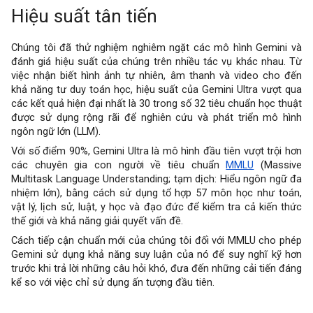
Hiệu suất tân tiến
Chúng tôi đã thử nghiệm nghiêm ngặt các mô hình Gemini và
đánh giá hiệu suất của chúng trên nhiều tác vụ khác nhau. Từ
việc nhận biết hình ảnh tự nhiên, âm thanh và video cho đến
khả năng tư duy toán học, hiệu suất của Gemini Ultra vượt qua
các kết quả hiện đại nhất là 30 trong số 32 tiêu chuẩn học thuật
được sử dụng rộng rãi để nghiên cứu và phát triển mô hình
ngôn ngữ lớn (LLM).
Với số điểm 90%, Gemini Ultra là mô hình đầu tiên vượt trội hơn
các chuyên gia con người về tiêu chuẩn
MMLU
(Massive
Multitask Language Understanding; tạm dịch: Hiểu ngôn ngữ đa
nhiệm lớn), bằng cách sử dụng tổ hợp 57 môn học như toán,
vật lý, lịch sử, luật, y học và đạo đức để kiểm tra cả kiến ​​thức
thế giới và khả năng giải quyết vấn đề.
Cách tiếp cận chuẩn mới của chúng tôi đối với MMLU cho phép
Gemini sử dụng khả năng suy luận của nó để suy nghĩ kỹ hơn
trước khi trả lời những câu hỏi khó, đưa đến những cải tiến đáng
kể so với việc chỉ sử dụng ấn tượng đầu tiên.