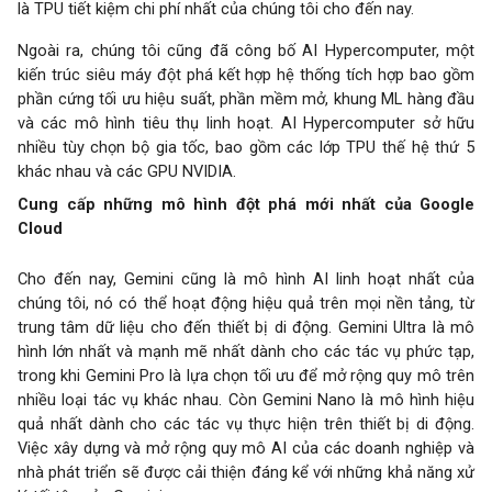
là TPU tiết kiệm chi phí nhất của chúng tôi cho đến nay.
Ngoài ra, chúng tôi cũng đã công bố AI Hypercomputer, một
kiến trúc siêu máy đột phá kết hợp hệ thống tích hợp bao gồm
phần cứng tối ưu hiệu suất, phần mềm mở, khung ML hàng đầu
và các mô hình tiêu thụ linh hoạt. AI Hypercomputer sở hữu
nhiều tùy chọn bộ gia tốc, bao gồm các lớp TPU thế hệ thứ 5
khác nhau và các GPU NVIDIA.
Cung cấp những mô hình đột phá mới nhất của Google
Cloud
Cho đến nay, Gemini cũng là mô hình AI linh hoạt nhất của
chúng tôi, nó có thể hoạt động hiệu quả trên mọi nền tảng, từ
trung tâm dữ liệu cho đến thiết bị di động. Gemini Ultra là mô
hình lớn nhất và mạnh mẽ nhất dành cho các tác vụ phức tạp,
trong khi Gemini Pro là lựa chọn tối ưu để mở rộng quy mô trên
nhiều loại tác vụ khác nhau. Còn Gemini Nano là mô hình hiệu
quả nhất dành cho các tác vụ thực hiện trên thiết bị di động.
Việc xây dựng và mở rộng quy mô AI của các doanh nghiệp và
nhà phát triển sẽ được cải thiện đáng kể với những khả năng xử