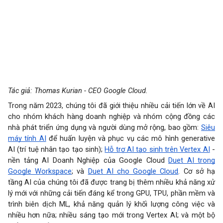
Tác giả: Thomas Kurian - CEO Google Cloud.
Trong năm 2023, chúng tôi đã giới thiệu nhiều cải tiến lớn về AI
cho nhóm khách hàng doanh nghiệp và nhóm cộng đồng các
nhà phát triển ứng dụng và người dùng mở rộng, bao gồm:
Siêu
máy tính AI
để huấn luyện và phục vụ các mô hình generative
AI (trí tuệ nhân tạo tạo sinh);
Hỗ trợ AI tạo sinh trên Vertex AI
-
nền tảng AI Doanh Nghiệp của Google Cloud
Duet AI trong
Google Workspace
; và
Duet AI cho Google Cloud
. Cơ sở hạ
tầng AI của chúng tôi đã được trang bị thêm nhiều khả năng xử
lý mới với những cải tiến đáng kể trong GPU, TPU, phần mềm và
trình biên dịch ML, khả năng quản lý khối lượng công việc và
nhiều hơn nữa; nhiều sáng tạo mới trong Vertex AI; và một bộ