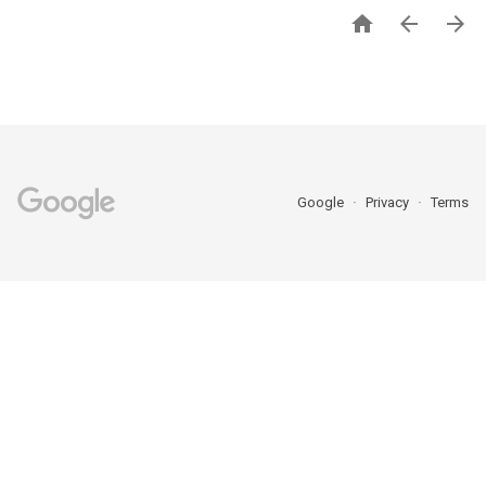



Google
Privacy
Terms