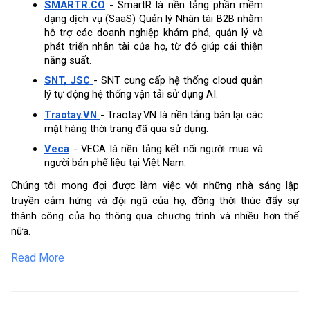
SMARTR.CO
 - SmartR là nền tảng phần mềm 
dạng dịch vụ (SaaS) Quản lý Nhân tài B2B nhằm 
hỗ trợ các doanh nghiệp khám phá, quản lý và 
phát triển nhân tài của họ, từ đó giúp cải thiện 
năng suất. 
SNT, JSC
- SNT cung cấp hệ thống cloud quản 
lý tự động hệ thống vận tải sử dụng AI.
Traotay.VN
- Traotay.VN là nền tảng bán lại các 
mặt hàng thời trang đã qua sử dụng.
Veca
 - VECA là nền tảng kết nối người mua và 
người bán phế liệu tại Việt Nam.
Chúng tôi mong đợi được làm việc với những nhà sáng lập 
truyền cảm hứng và đội ngũ của họ, đồng thời thúc đẩy sự 
thành công của họ thông qua chương trình và nhiều hơn thế 
nữa.
Read More