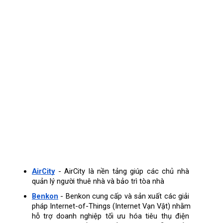
AirCity
 - AirCity là nền tảng giúp các chủ nhà 
quản lý người thuê nhà và bảo trì tòa nhà
Benkon
 - Benkon cung cấp và sản xuất các giải 
pháp Internet-of-Things (Internet Vạn Vật) nhằm 
hỗ trợ doanh nghiệp tối ưu hóa tiêu thụ điện 