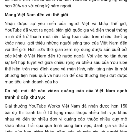
hơn 30% so với cùng kỳ năm ngoái.
Mang Việt Nam đến với thế giới
Nhận được sự yêu mến của người Việt và khắp thế giới,
YouTube đã vượt ra ngoài biên giới quốc gia và điện thoại thông
minh để trở thành một nền tảng toàn cầu trên nhiều thiết bị
khác nhau, giới thiệu những người sáng tạo của Việt Nam đến
với thế giới. Hơn 50% thời gian xem nội dung được sản xuất bởi
các kênh ở Việt Nam đến từ nước ngoài. Với việc họ tận dụng
sự kết hợp tuyệt vời giữa chiều rộng và chiều sâu của YouTube
thể hiện trên mọi định dạng và màn hình, nền tảng này là một
phương tiện hiệu quả và hữu ích để các thương hiệu đạt được
mục tiêu kinh doanh của họ.
Cơ hội mới để các video quảng cáo của Việt Nam cạnh
tranh ở cấp khu vực
Giải thưởng YouTube Works Việt Nam đã nhận được hơn 150
bài dự thi tranh tài ở 10 hạng mục, thuộc nhiều lĩnh vực khác
nhau và đến từ nhiều đơn vị quảng cáo thuộc nhiều quy mô
khác nhau. Trải qua quá trình cùng làm việc, đánh giá và thảo