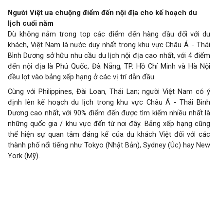
Người Việt ưa chuộng điểm đến nội địa cho kế hoạch du
lịch cuối năm
Dù không nằm trong top các điểm đến hàng đầu đối với du
khách, Việt Nam là nước duy nhất trong khu vực Châu Á - Thái
Bình Dương sở hữu nhu cầu du lịch nội địa cao nhất, với 4 điểm
đến nội địa là Phú Quốc, Đà Nẵng, TP. Hồ Chí Minh và Hà Nội
đều lọt vào bảng xếp hạng ở các vị trí dẫn đầu.
Cùng với Philippines, Đài Loan, Thái Lan; người Việt Nam có ý
định lên kế hoạch du lịch trong khu vực Châu Á - Thái Bình
Dương cao nhất, với 90% điểm đến được tìm kiếm nhiều nhất là
những quốc gia / khu vực đến từ nơi đây. Bảng xếp hạng cũng
thể hiện sự quan tâm đáng kể của du khách Việt đối với các
thành phố nổi tiếng như Tokyo (Nhật Bản), Sydney (Úc) hay New
York (Mỹ).