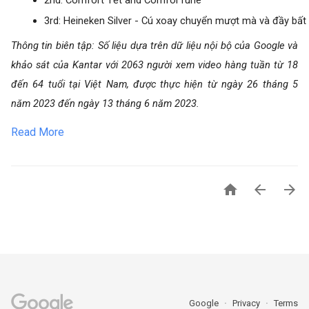
2nd: 
Comfort Tết and ComforTune
3rd: Heineken Silver - Cú xoay chuyển mượt mà và đầy bất 
Thông tin biên tập: Số liệu dựa trên dữ liệu nội bộ của Google và
khảo sát của Kantar với 2063 người xem video hàng tuần từ 18
đến 64 tuổi tại Việt Nam, được thực hiện từ ngày 26 tháng 5
năm 2023 đến ngày 13 tháng 6 năm 2023.
Read More



Google
Privacy
Terms