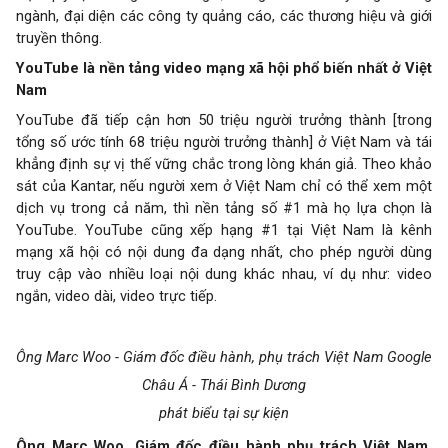
ngành, đại diện các công ty quảng cáo, các thương hiệu và giới
truyền thông.
YouTube là nền tảng video mạng xã hội phổ biến nhất ở Việt
Nam
YouTube đã tiếp cận hơn 50 triệu người trưởng thành [trong
tổng số ước tính 68 triệu người trưởng thành] ở Việt Nam và tái
khẳng định sự vị thế vững chắc trong lòng khán giả. Theo khảo
sát của Kantar, nếu người xem ở Việt Nam chỉ có thể xem một
dịch vụ trong cả năm, thì nền tảng số #1 mà họ lựa chọn là
YouTube. YouTube cũng xếp hạng #1 tại Việt Nam là kênh
mạng xã hội có nội dung đa dạng nhất, cho phép người dùng
truy cập vào nhiều loại nội dung khác nhau, ví dụ như: video
ngắn, video dài, video trực tiếp.
Ông Marc Woo - Giám đốc điều hành, phụ trách Việt Nam Google
Châu Á - Thái Bình Dương
phát biểu tại sự kiện
Ông Marc Woo, Giám đốc điều hành phụ trách Việt Nam,