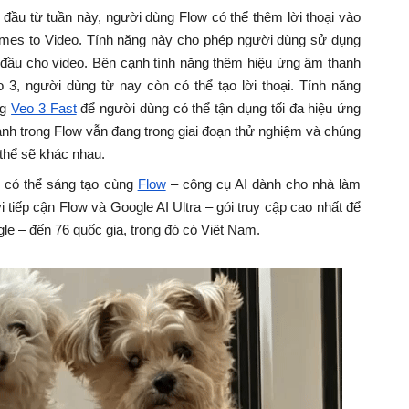
 đầu từ tuần này, người dùng Flow có thể thêm lời thoại vào
rames to Video. Tính năng này cho phép người dùng sử dụng
đầu cho video. Bên cạnh tính năng thêm hiệu ứng âm thanh
o 3, người dùng từ nay còn có thể tạo lời thoại. Tính năng
ng
Veo 3 Fast
để người dùng có thể tận dụng tối đa hiệu ứng
anh trong Flow vẫn đang trong giai đoạn thử nghiệm và chúng
ó thể sẽ khác nhau.
 có thể sáng tạo cùng
Flow
– công cụ AI dành cho nhà làm
tiếp cận Flow và Google AI Ultra – gói truy cập cao nhất để
gle – đến 76 quốc gia, trong đó có Việt Nam.