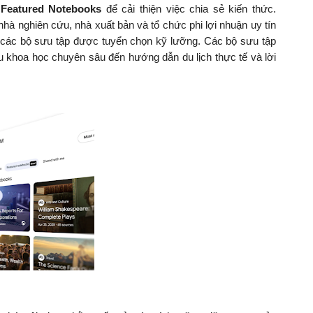
u
Featured Notebooks
để cải thiện việc chia sẻ kiến thức.
nhà nghiên cứu, nhà xuất bản và tổ chức phi lợi nhuận uy tín
n các bộ sưu tập được tuyển chọn kỹ lưỡng. Các bộ sưu tập
 khoa học chuyên sâu đến hướng dẫn du lịch thực tế và lời