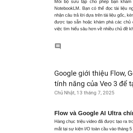
Mỗi bộ sưu tập cho phép bạn khám p
NotebookLM. Bạn có thể đọc tài liệu n
nhận câu trả lời dựa trên tài liệu gốc, 
được tạo sẵn hoặc khám phá các chủ đ
việc tìm hiểu sâu hơn về nhiều chủ đề kh

Google giới thiệu Flow, 
tính năng của Veo 3 để t
Chủ Nhật, 13 tháng 7, 2025
Flow và Google AI Ultra chí
Hàng chục triệu video đã được tạo ra tr
mắt tại sự kiện I/O toàn cầu vào tháng 5 