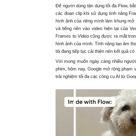
Để người dùng tận dụng tối đa Flow, bắt
các đoạn clip khi sử dụng tính năng F
hình ảnh của riêng mình làm khung mở 
và tiếng nền vào video hiện tại của Ve
Frames to Video cũng được ra mắt tro
hình ảnh của mình. Tính năng tạo âm th
tôi đang tiếp tục cải thiện nên kết quả c
Với mong muốn ngày càng nhiều người
phim, hôm nay, Google mở rộng phạm vi 
trải nghiệm tối đa các công cụ AI từ Goo