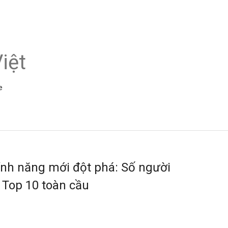
iệt
e
ính năng mới đột phá: Số người
 Top 10 toàn cầu