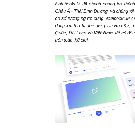
NotebookLM đã nhanh chóng trở thành 
Châu Á - Thái Bình Dương, và chúng tôi
có số lượng người dùng NotebookLM cao 
dùng lớn thứ ba thế giới (sau Hoa Kỳ).
Quốc, Đài Loan và
Việt Nam
, tất cả đ
trên toàn thế giới.