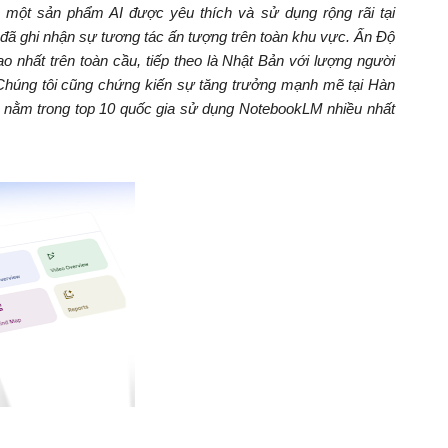
một sản phẩm AI được yêu thích và sử dụng rộng rãi tại
 đã ghi nhận sự tương tác ấn tượng trên toàn khu vực. Ấn Độ
nhất trên toàn cầu, tiếp theo là Nhật Bản với lượng người
 Chúng tôi cũng chứng kiến sự tăng trưởng mạnh mẽ tại Hàn
ều nằm trong top 10 quốc gia sử dụng NotebookLM nhiều nhất