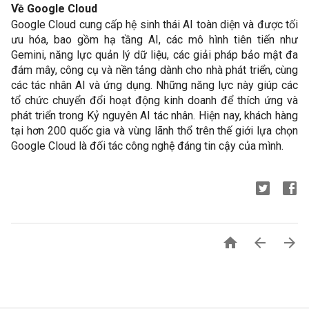
Về Google Cloud
Google Cloud cung cấp hệ sinh thái AI toàn diện và được tối 
ưu hóa, bao gồm hạ tầng AI, các mô hình tiên tiến như 
Gemini, năng lực quản lý dữ liệu, các giải pháp bảo mật đa 
đám mây, công cụ và nền tảng dành cho nhà phát triển, cùng 
các tác nhân AI và ứng dụng. Những năng lực này giúp các 
tổ chức chuyển đổi hoạt động kinh doanh để thích ứng và 
phát triển trong Kỷ nguyên AI tác nhân. Hiện nay, khách hàng 
tại hơn 200 quốc gia và vùng lãnh thổ trên thế giới lựa chọn 
Google Cloud là đối tác công nghệ đáng tin cậy của mình.


