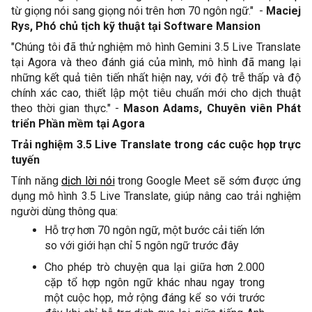
từ giọng nói sang giọng nói trên hơn 70 ngôn ngữ."  - 
Maciej 
Rys, Phó chủ tịch kỹ thuật tại Software Mansion
"Chúng tôi đã thử nghiệm mô hình Gemini 3.5 Live Translate 
tại Agora và theo đánh giá của mình, mô hình đã mang lại 
những kết quả tiên tiến nhất hiện nay, với độ trễ thấp và độ 
chính xác cao, thiết lập một tiêu chuẩn mới cho dịch thuật 
theo thời gian thực." - 
Mason Adams, Chuyên viên Phát 
triển Phần mềm tại Agora
Trải nghiệm 3.5 Live Translate trong các cuộc họp trực 
tuyến 
Tính năng 
dịch lời nói
 trong Google Meet sẽ sớm được ứng 
dụng mô hình 3.5 Live Translate, giúp nâng cao trải nghiệm 
người dùng thông qua: 
Hỗ trợ hơn 70 ngôn ngữ, một bước cải tiến lớn 
so với giới hạn chỉ 5 ngôn ngữ trước đây
Cho phép trò chuyện qua lại giữa hơn 2.000 
cặp tổ hợp ngôn ngữ khác nhau ngay trong 
một cuộc họp, mở rộng đáng kể so với trước 