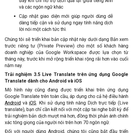
đây khi chỉ hỗ trợ dịch qua lại giữa tiếng Anh 
và các ngôn ngữ khác
Cập nhật giao diện mới giúp người dùng dễ 
dàng tiếp cận và sử dụng ngay tính năng dịch 
lời nói một cách tức thì.
Chúng tôi sẽ triển khai bản cập nhật này dưới dạng Bản xem 
trước riêng tư (Private Preview) cho một số khách hàng 
doanh nghiệp của Google Workspace được lựa chọn từ 
tháng này, trước khi mở rộng triển khai rộng rãi hơn vào cuối 
năm nay. 
Trải nghiệm 3.5 Live Translate trên ứng dụng Google 
Translate dành cho Android và iOS 
Mô hình này cũng đang được triển khai trên ứng dụng 
Google Translate trên toàn cầu, áp dụng cho cả hệ điều hành 
Android
 và 
iOS
. Khi sử dụng tính năng Dịch trực tiếp (Live 
translate), bạn chỉ cần kết nối với một cặp tai nghe bất kỳ để 
trải nghiệm bản dịch mượt mà hơn, đồng thời phản ánh chính 
xác tông giọng của người nói trên hơn 70 ngôn ngữ. 
Đối với người dùng Android, chúng tôi cũng bắt đầu triển 