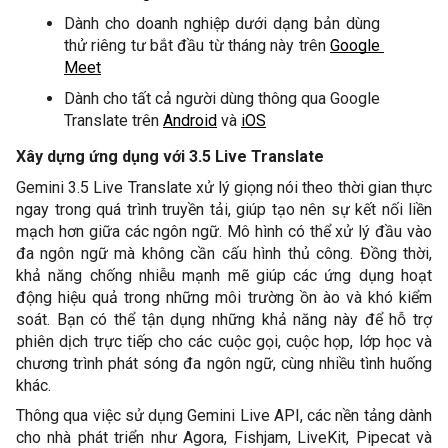
Dành cho doanh nghiệp dưới dạng bản dùng 
thử riêng tư bắt đầu từ tháng này trên 
Google 
Meet
Dành cho tất cả người dùng thông qua Google 
Translate trên 
Android
 và 
iOS
Xây dựng ứng dụng với 3.5 Live Translate
Gemini 3.5 Live Translate xử lý giọng nói theo thời gian thực 
ngay trong quá trình truyền tải, giúp tạo nên sự kết nối liền 
mạch hơn giữa các ngôn ngữ. Mô hình có thể xử lý đầu vào 
đa ngôn ngữ mà không cần cấu hình thủ công. Đồng thời, 
khả năng chống nhiễu mạnh mẽ giúp các ứng dụng hoạt 
động hiệu quả trong những môi trường ồn ào và khó kiểm 
soát. Bạn có thể tận dụng những khả năng này để hỗ trợ 
phiên dịch trực tiếp cho các cuộc gọi, cuộc họp, lớp học và 
chương trình phát sóng đa ngôn ngữ, cùng nhiều tình huống 
khác. 
Thông qua việc sử dụng Gemini Live API, các nền tảng dành 
cho nhà phát triển như Agora, Fishjam, LiveKit, Pipecat và 