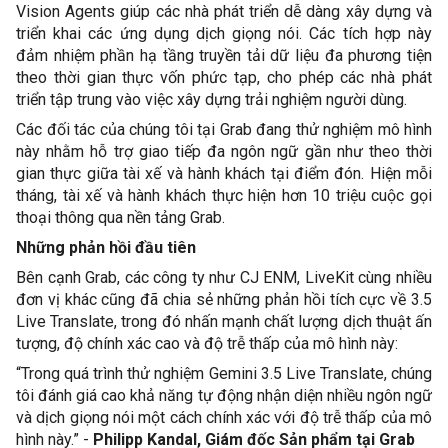
Vision Agents giúp các nhà phát triển dễ dàng xây dựng và 
triển khai các ứng dụng dịch giọng nói. Các tích hợp này 
đảm nhiệm phần hạ tầng truyền tải dữ liệu đa phương tiện 
theo thời gian thực vốn phức tạp, cho phép các nhà phát 
triển tập trung vào việc xây dựng trải nghiệm người dùng. 
Các đối tác của chúng tôi tại Grab đang thử nghiệm mô hình 
này nhằm hỗ trợ giao tiếp đa ngôn ngữ gần như theo thời 
gian thực giữa tài xế và hành khách tại điểm đón. Hiện mỗi 
tháng, tài xế và hành khách thực hiện hơn 10 triệu cuộc gọi 
thoại thông qua nền tảng Grab. 
Những phản hồi đầu tiên
Bên cạnh Grab, các công ty như CJ ENM, LiveKit cùng nhiều 
đơn vị khác cũng đã chia sẻ những phản hồi tích cực về 3.5 
Live Translate, trong đó nhấn mạnh chất lượng dịch thuật ấn 
tượng, độ chính xác cao và độ trễ thấp của mô hình này: 
“Trong quá trình thử nghiệm Gemini 3.5 Live Translate, chúng 
tôi đánh giá cao khả năng tự động nhận diện nhiều ngôn ngữ 
và dịch giọng nói một cách chính xác với độ trễ thấp của mô 
hình này.” - 
Philipp Kandal, Giám đốc Sản phẩm tại Grab