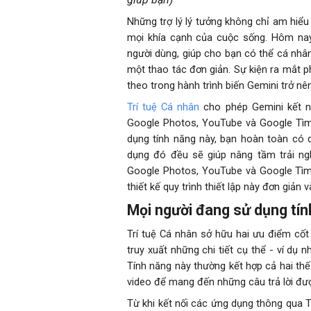
Những trợ lý lý tưởng không chỉ am hiểu
mọi khía cạnh của cuộc sống. Hôm nay,
người dùng, giúp cho bạn có thể cá nhâ
một thao tác đơn giản. Sự kiện ra mắt p
theo trong hành trình biến Gemini trở 
Trí tuệ Cá nhân
cho phép Gemini kết n
Google Photos, YouTube và Google Tìm 
dụng tính năng này, bạn hoàn toàn có 
dụng đó đều sẽ giúp nâng tầm trải ng
Google Photos, YouTube và Google Tìm 
thiết kế quy trình thiết lập này đơn giản 
Mọi người đang sử dụng tín
Trí tuệ Cá nhân sở hữu hai ưu điểm cốt 
truy xuất những chi tiết cụ thể - ví dụ
Tính năng này thường kết hợp cả hai th
video để mang đến những câu trả lời đượ
Từ khi kết nối các ứng dụng thông qua T