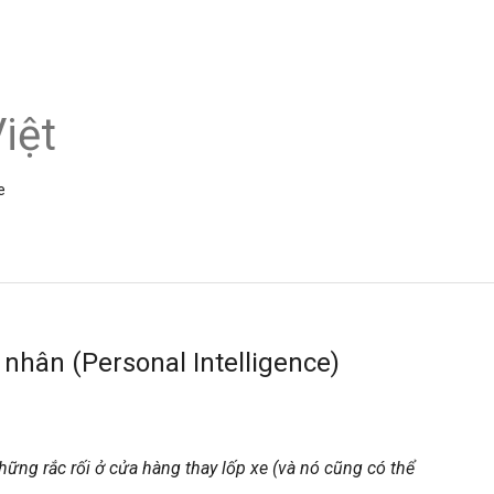
iệt
e
 nhân (Personal Intelligence)
hững rắc rối ở cửa hàng thay lốp xe (và nó cũng có thể