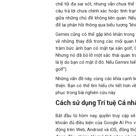
chế tối đa sai sót, nhưng vẫn chưa thể
câu trả lời chưa chính xác hoặc tình tr
giữa những chủ đề không liên quan. Nếu
để lại phản hồi thông qua biểu tượng “kh
Gemini cũng có thể gặp khó khăn trong v
về những thay đổi trong các mối quan h
trăm bức ảnh bạn có mặt tại sân golf, 
Nhưng nó đã bỏ lỡ một sắc thái quan tr
là lý do bạn có mặt ở đó. Nếu Gemini hiểu
golf”).
Những vấn đề này, cùng các khía cạnh li
thiện. Bạn có thể tìm hiểu chi tiết hơn 
phục trong bài nghiên cứu này.
Cách sử dụng Trí tuệ Cá nh
Bắt đầu từ hôm nay, quyền truy cập sẽ
khoản đủ điều kiện của Google AI Pro và
động trên Web, Android và iOS, đồng thờ