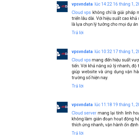
vpsvndata
lúc 14:22 16 tháng 1, 
Cloud vps
không chỉ là giải pháp
triển lâu dài. Với hiệu suất cao kh
là lựa chọn lý tưởng cho mọi dự án 
Trả lời
vpsvndata
lúc 10:32 17 tháng 1, 
Cloud vps
mang đến hiệu suất vượt
tiến. Với khả năng xử lý nhanh, độ
giúp website và ứng dụng vận hàn
trường số hiện nay.
Trả lời
vpsvndata
lúc 11:18 19 tháng 1, 
Cloud server
mang lại tính linh h
không làm gián đoạn hoạt động hệ
thích ứng nhanh, vận hành ổn định 
Trả lời