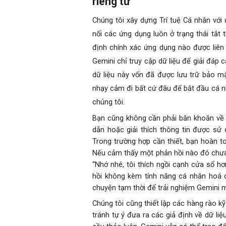
riêng tư
Chúng tôi xây dựng Trí tuệ Cá nhân với 
nối các ứng dụng luôn ở trạng thái tắt 
định chính xác ứng dụng nào được liên 
Gemini chỉ truy cập dữ liệu để giải đáp 
dữ liệu này vốn đã được lưu trữ bảo mậ
nhạy cảm đi bất cứ đâu để bắt đầu cá nhâ
.
chúng tôi
Bạn cũng không cần phải băn khoăn về n
dẫn hoặc giải thích thông tin được sử
Trong trường hợp cần thiết, bạn hoàn t
Nếu cảm thấy một phản hồi nào đó chưa đ
“Nhớ nhé, tôi thích ngồi cạnh cửa sổ hơ
hồi không kèm tính năng cá nhân hoá 
chuyện tạm thời để trải nghiệm Gemini 
Chúng tôi cũng thiết lập các hàng rào k
tránh tự ý đưa ra các giả định về dữ l