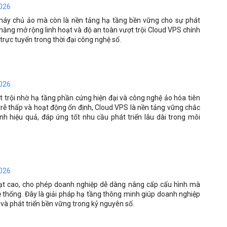
2026
 máy chủ ảo mà còn là nền tảng hạ tầng bền vững cho sự phát
ả năng mở rộng linh hoạt và độ an toàn vượt trội Cloud VPS chính
trực tuyến trong thời đại công nghệ số.
2026
 trội nhờ hạ tầng phần cứng hiện đại và công nghệ ảo hóa tiên
 trễ thấp và hoạt động ổn định, Cloud VPS là nền tảng vững chắc
h hiệu quả, đáp ứng tốt nhu cầu phát triển lâu dài trong môi
2026
oạt cao, cho phép doanh nghiệp dễ dàng nâng cấp cấu hình mà
 thống. Đây là giải pháp hạ tầng thông minh giúp doanh nghiệp
và phát triển bền vững trong kỷ nguyên số.