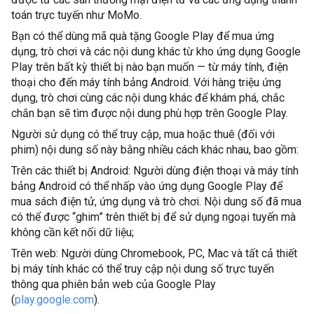
toán trực tuyến như MoMo.
Bạn có thể dùng mã quà tặng Google Play để mua ứng
dụng, trò chơi và các nội dung khác từ kho ứng dụng Google
Play trên bất kỳ thiết bị nào bạn muốn — từ máy tính, điện
thoại cho đến máy tính bảng Android. Với hàng triệu ứng
dụng, trò chơi cùng các nội dung khác để khám phá, chắc
chắn bạn sẽ tìm được nội dung phù hợp trên Google Play.
Người sử dụng có thể truy cập, mua hoặc thuê (đối với
phim) nội dung số này bằng nhiều cách khác nhau, bao gồm:
Trên các thiết bị Android: Người dùng điện thoại và máy tính
bảng Android có thể nhấp vào ứng dụng Google Play để
mua sách điện tử, ứng dụng và trò chơi. Nội dung số đã mua
có thể được “ghim” trên thiết bị để sử dụng ngoại tuyến mà
không cần kết nối dữ liệu;
Trên web: Người dùng Chromebook, PC, Mac và tất cả thiết
bị máy tính khác có thể truy cập nội dung số trực tuyến
thông qua phiên bản web của Google Play
(
play.google.com
).