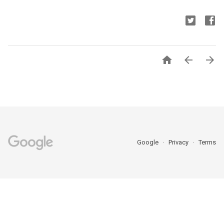



Google
Privacy
Terms