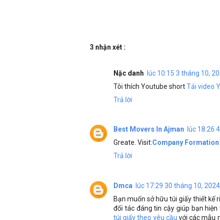
3 nhận xét :
Nặc danh
lúc 10:15 3 tháng 10, 2
Tôi thích Youtube short
Tải video 
Trả lời
Best Movers In Ajman
lúc 18:26 
Greate. Visit:
Company Formation 
Trả lời
Dmca
lúc 17:29 30 tháng 10, 2024
Bạn muốn sở hữu túi giấy thiết kế 
đối tác đáng tin cậy giúp bạn hiện
túi giấy theo yêu cầu
với các mẫu m