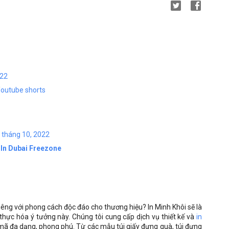
022
Youtube shorts
4 tháng 10, 2022
In Dubai Freezone
riêng với phong cách độc đáo cho thương hiệu? In Minh Khôi sẽ là
 thực hóa ý tưởng này. Chúng tôi cung cấp dịch vụ thiết kế và
in
ã đa dạng, phong phú. Từ các mẫu túi giấy đựng quà, túi đựng