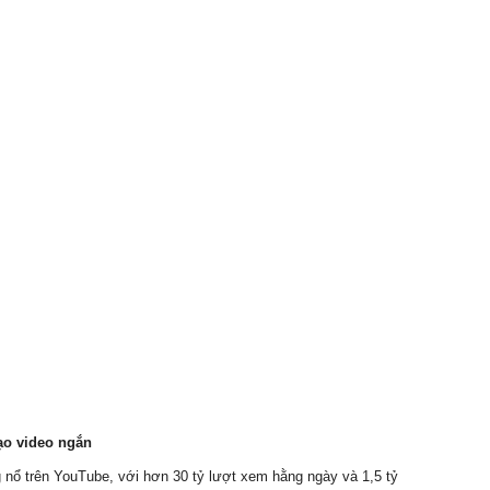
ạo video ngắn
 nổ trên YouTube, với hơn 30 tỷ lượt xem hằng ngày và 1,5 tỷ 