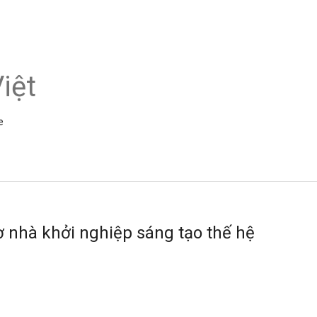
iệt
e
 nhà khởi nghiệp sáng tạo thế hệ