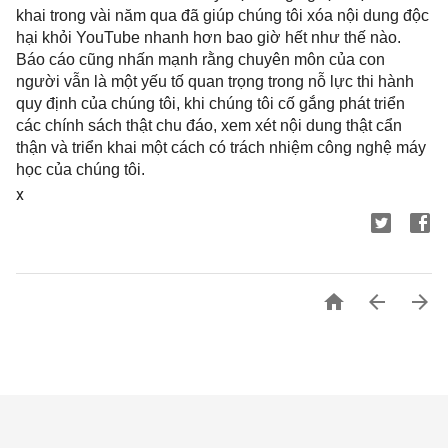
khai trong vài năm qua đã giúp chúng tôi xóa nội dung độc 
hại khỏi YouTube nhanh hơn bao giờ hết như thế nào. 
Báo cáo cũng nhấn mạnh rằng chuyên môn của con 
người vẫn là một yếu tố quan trọng trong nỗ lực thi hành 
quy định của chúng tôi, khi chúng tôi cố gắng phát triển 
các chính sách thật chu đáo, xem xét nội dung thật cẩn 
thận và triển khai một cách có trách nhiệm công nghệ máy 
học của chúng tôi.
x


