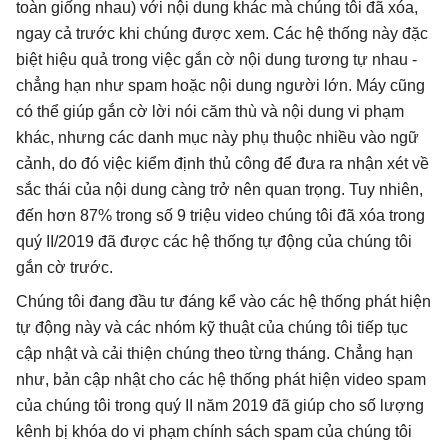
toàn giống nhau) với nội dung khác mà chúng tôi đã xóa, 
ngay cả trước khi chúng được xem. Các hệ thống này đặc 
biệt hiệu quả trong việc gắn cờ nội dung tương tự nhau - 
chẳng hạn như spam hoặc nội dung người lớn. Máy cũng 
có thể giúp gắn cờ lời nói căm thù và nội dung vi phạm 
khác, nhưng các danh mục này phụ thuộc nhiều vào ngữ 
cảnh, do đó việc kiểm định thủ công để đưa ra nhận xét về 
sắc thái của nội dung càng trở nên quan trọng. Tuy nhiên, 
đến hơn 87% trong số 9 triệu video chúng tôi đã xóa trong 
quý II/2019 đã được các hệ thống tự động của chúng tôi 
gắn cờ trước.
Chúng tôi đang đầu tư đáng kể vào các hệ thống phát hiện 
tự động này và các nhóm kỹ thuật của chúng tôi tiếp tục 
cập nhật và cải thiện chúng theo từng tháng. Chẳng hạn 
như, bản cập nhật cho các hệ thống phát hiện video spam 
của chúng tôi trong quý II năm 2019 đã giúp cho số lượng 
kênh bị khóa do vi phạm chính sách spam của chúng tôi 