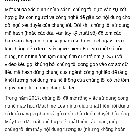
Một khi đã xác định chính sách, chúng tôi dựa vào sự kết 
hợp giữa con người và công nghệ để gắn cờ nội dung cho 
đội ngũ xét duyệt của chúng tôi. Đôi khi, chúng tôi sử dụng 
mã hash (hoặc các dấu vân tay kỹ thuật số) để tóm các 
bản sao chép nội dung vi phạm đã được biết ngay trước 
khi chúng đến được với người xem. Đối với một số nội 
dung, như hình ảnh lạm dụng tình dục trẻ em (CSAI) và 
video kêu gọi khủng bố, chúng tôi đóng góp vào cơ sở dữ 
liệu mã hash dùng chung của ngành công nghiệp để tăng 
khối lượng nội dung mà hệ thống của chúng tôi có thể tóm 
ngay trong lúc chúng đang tải lên.
Trong năm 2017, chúng tôi đã mở rộng việc sử dụng công 
nghệ máy học (Machine Learning) giúp phát hiện nội dung 
có khả năng vi phạm và gửi đến khâu kiểm duyệt thủ công. 
Máy học (ML) rất phù hợp để phát hiện các mẫu, giúp 
chúng tôi tìm thấy nội dung tương tự (nhưng không hoàn 