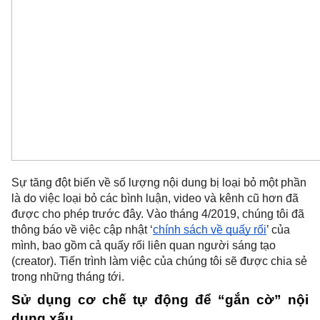
Sự tăng đột biến về số lượng nội dung bị loại bỏ một phần 
là do việc loại bỏ các bình luận, video và kênh cũ hơn đã 
được cho phép trước đây. Vào tháng 4/2019, chúng tôi đã 
thông báo về việc cập nhật ‘
chính sách về quấy rối
’ của 
mình, bao gồm cả quấy rối liên quan người sáng tạo 
(creator). Tiến trình làm việc của chúng tôi sẽ được chia sẻ 
trong những tháng tới.
Sử dụng cơ chế tự động để “gắn cờ” nội 
dung xấu