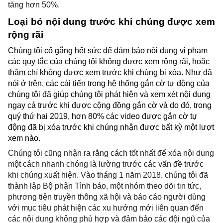
tăng hơn 50%.
Loại bỏ nội dung trước khi chúng được xem 
rộng rãi
Chúng tôi cố gắng hết sức để đảm bảo nội dung vi phạm 
các quy tắc của chúng tôi không được xem rộng rãi, hoặc 
thậm chí không được xem trước khi chúng bị xóa. Như đã 
nói ở trên, các cải tiến trong hệ thống gắn cờ tự động của 
chúng tôi đã giúp chúng tôi phát hiện và xem xét nội dung 
ngay cả trước khi được cộng đồng gắn cờ và do đó, trong 
quý thứ hai 2019, hơn 80% các video được gắn cờ tự 
động đã bị xóa trước khi chúng nhận được bất kỳ một lượt 
xem nào.
Chúng tôi cũng nhận ra rằng cách tốt nhất để xóa nội dung 
một cách nhanh chóng là lường trước các vấn đề trước 
khi chúng xuất hiện. Vào tháng 1 năm 2018, chúng tôi đã 
thành lập Bộ phận Tình báo, một nhóm theo dõi tin tức, 
phương tiện truyền thông xã hội và báo cáo người dùng 
với mục tiêu phát hiện các xu hướng mới liên quan đến 
các nội dung không phù hợp và đảm bảo các đội ngũ của 