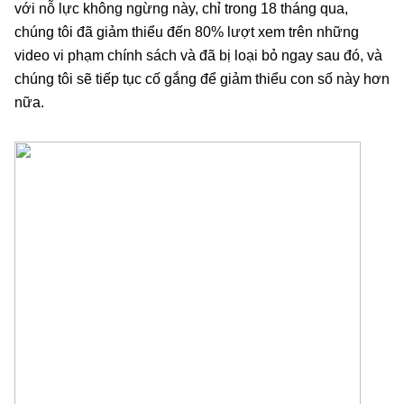
với nỗ lực không ngừng này, chỉ trong 18 tháng qua, 
chúng tôi đã giảm thiểu đến 80% lượt xem trên những 
video vi phạm chính sách và đã bị loại bỏ ngay sau đó, và 
chúng tôi sẽ tiếp tục cố gắng để giảm thiểu con số này hơn 
nữa.