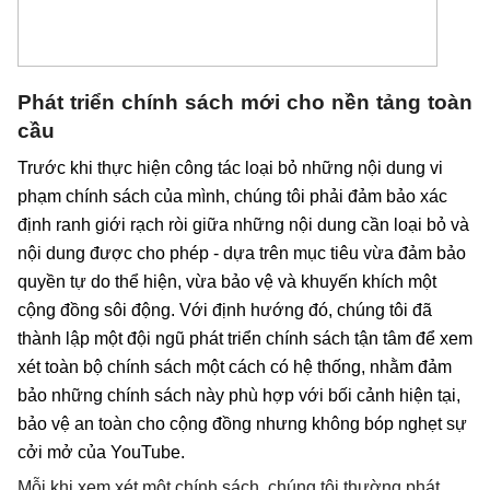
Phát triển chính sách mới cho nền tảng toàn 
cầu
Trước khi thực hiện công tác loại bỏ những nội dung vi 
phạm chính sách của mình, chúng tôi phải đảm bảo xác 
định ranh giới rạch ròi giữa những nội dung cần loại bỏ và 
nội dung được cho phép - dựa trên mục tiêu vừa đảm bảo 
quyền tự do thể hiện, vừa bảo vệ và khuyến khích một 
cộng đồng sôi động. Với định hướng đó, chúng tôi đã 
thành lập một đội ngũ phát triển chính sách tận tâm để xem 
xét toàn bộ chính sách một cách có hệ thống, nhằm đảm 
bảo những chính sách này phù hợp với bối cảnh hiện tại, 
bảo vệ an toàn cho cộng đồng nhưng không bóp nghẹt sự 
cởi mở của YouTube.
Mỗi khi xem xét một chính sách, chúng tôi thường phát 