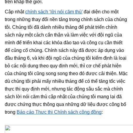
trên khắp thế giới.
Cập nhật 
chính sách ‘lời nói căm thù’
 đại diện cho một 
trong những thay đổi nền tảng trong chính sách của chúng 
tôi. Chúng tôi đã dành nhiều tháng để phát triển chính 
sách này một cách cẩn thận và làm việc với đội ngũ của 
mình để triển khai các khóa đào tạo và công cụ cần thiết 
để củng cố chúng. Chính sách này đã được áp dụng vào 
đầu tháng 6, và khi đội ngũ của chúng tôi kiểm định là loại 
bỏ các nội dung theo quy định mới, thì cơ chế phát hiện 
của chúng tôi cũng song song theo đó được cải thiện. Mặc 
dù chúng tôi phải mấy nhiều tháng để có thể tăng tốc việc 
thực thi quy định mới, nhưng tác động sâu sắc mà chính 
sách lời nói căm thù cập nhật của chúng tôi mang lại đã 
được chứng thực thông qua những dữ liệu được công bố 
trong 
Báo cáo Thực thi Chính sách cộng đồng
: