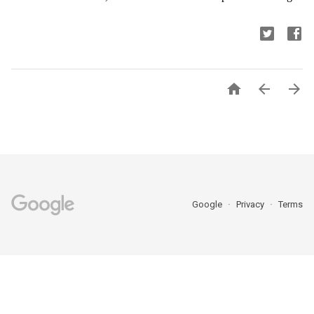



Google
Privacy
Terms