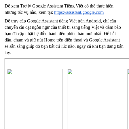
Để xem Trợ lý Google Assistant Tiếng Việt có thể thực hiện 
những tác vụ nào, xem tại: 
https://assistant.google.com
Để truy cập Google Assistant tiếng Việt trên Android, chỉ cần 
chuyển cài đặt ngôn ngữ của thiết bị sang tiếng Việt và đảm bảo 
bạn đã cập nhật hệ điều hành đến phiên bản mới nhất. Để bắt 
đầu, chạm và giữ nút Home trên điện thoại và Google Assistant 
sẽ sẵn sàng giúp đỡ bạn bất cứ lúc nào, ngay cả khi bạn đang bận 
tay.