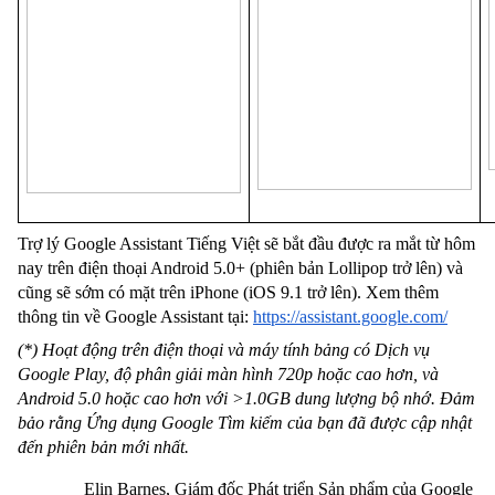
Trợ lý Google Assistant Tiếng Việt sẽ bắt đầu được ra mắt từ hôm 
nay trên điện thoại Android 5.0+ (phiên bản Lollipop trở lên) và 
cũng sẽ sớm có mặt trên iPhone (iOS 9.1 trở lên). Xem thêm 
thông tin về Google Assistant tại:
https://assistant.google.com/
(*) Hoạt động trên điện thoại và máy tính bảng có Dịch vụ 
Google Play, độ phân giải màn hình 720p hoặc cao hơn, và 
Android 5.0 hoặc cao hơn với >1.0GB dung lượng bộ nhớ. Đảm 
bảo rằng Ứng dụng Google Tìm kiếm của bạn đã được cập nhật 
đến phiên bản mới nhất.
Elin Barnes, Giám đốc Phát triển Sản phẩm của Google 