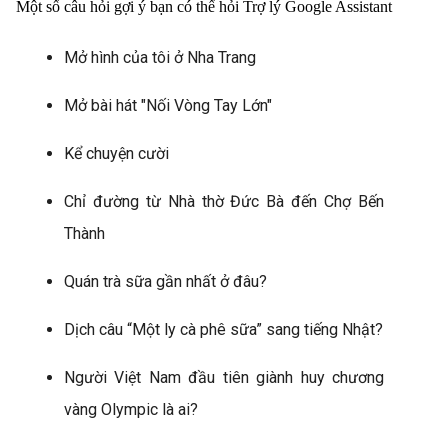
Một số câu hỏi gợi ý bạn có thể hỏi Trợ lý Google Assistant
Mở hình của tôi ở Nha Trang
Mở bài hát "Nối Vòng Tay Lớn"
Kể chuyện cười
Chỉ đường từ Nhà thờ Đức Bà đến Chợ Bến 
Thành
Quán trà sữa gần nhất ở đâu?
Dịch câu “Một ly cà phê sữa” sang tiếng Nhật?
Người Việt Nam đầu tiên giành huy chương 
vàng Olympic là ai?