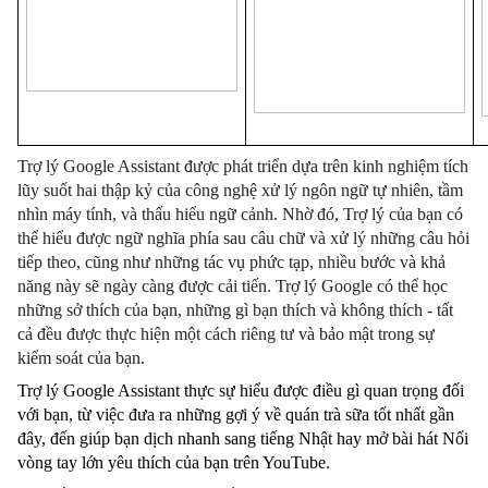
Trợ lý Google Assistant được phát triển dựa trên kinh nghiệm tích 
lũy suốt hai thập kỷ của công nghệ xử lý ngôn ngữ tự nhiên, tầm 
nhìn máy tính, và thấu hiểu ngữ cảnh. Nhờ đó, Trợ lý của bạn có 
thể hiểu được ngữ nghĩa phía sau câu chữ và xử lý những câu hỏi 
tiếp theo, cũng như những tác vụ phức tạp, nhiều bước và khả 
năng này sẽ ngày càng được cải tiến. Trợ lý Google có thể học 
những sở thích của bạn, những gì bạn thích và không thích - tất 
cả đều được thực hiện một cách riêng tư và bảo mật trong sự 
kiểm soát của bạn.
Trợ lý Google Assistant thực sự hiểu được điều gì quan trọng đối 
với bạn, từ việc đưa ra những gợi ý về quán trà sữa tốt nhất gần 
đây, đến giúp bạn dịch nhanh sang tiếng Nhật hay mở bài hát Nối 
vòng tay lớn yêu thích của bạn trên YouTube.