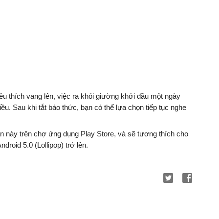
 thích vang lên, việc ra khỏi giường khởi đầu một ngày 
u. Sau khi tắt báo thức, bạn có thể lựa chọn tiếp tục nghe 
n này trên chợ ứng dụng Play Store, và sẽ tương thích cho 
ndroid 5.0 (Lollipop) trở lên.