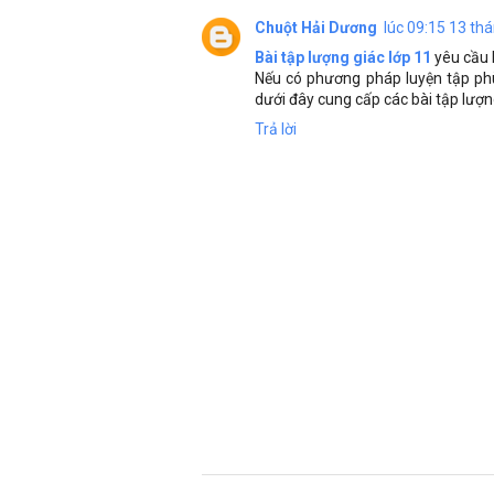
Chuột Hải Dương
lúc 09:15 13 th
Bài tập lượng giác lớp 11
yêu cầu h
Nếu có phương pháp luyện tập phù
dưới đây cung cấp các bài tập lượn
Trả lời