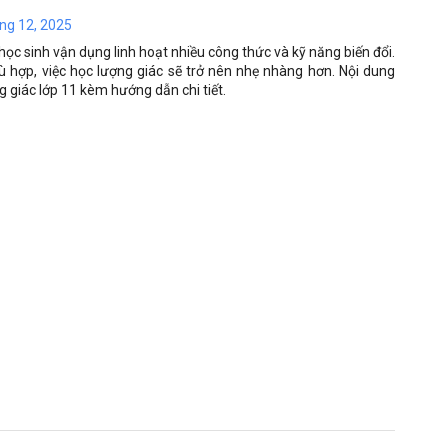
áng 12, 2025
ọc sinh vận dụng linh hoạt nhiều công thức và kỹ năng biến đổi.
 hợp, việc học lượng giác sẽ trở nên nhẹ nhàng hơn. Nội dung
g giác lớp 11 kèm hướng dẫn chi tiết.