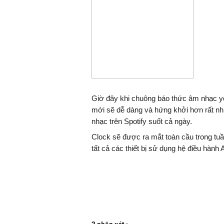
Giờ đây khi chuông báo thức âm nhạc yêu
mới sẽ dễ dàng và hứng khởi hơn rất nhiề
nhạc trên Spotify suốt cả ngày.
Clock sẽ được ra mắt toàn cầu trong tuầ
tất cả các thiết bị sử dụng hệ điều hành A