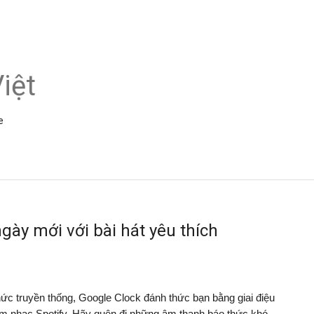
iệt
e
gày mới với bài hát yêu thích
c truyền thống, Google Clock đánh thức bạn bằng giai điệu 