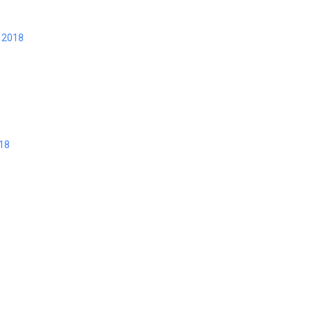
, 2018
018