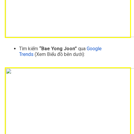
Tìm kiếm
 “Bae Yong Joon”
 qua 
Google 
Trends
(Xem Biểu đồ bên dưới):