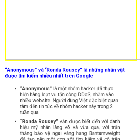
“Anonymous” và 
“
Ronda Rousey” là những nhân vật 
được tìm kiếm nhiều nhất trên Google
“Anonymous” 
là một nhóm hacker đã thực 
hiện hàng loạt vụ tấn công DDoS, nhằm vào 
nhiều website. Người dùng Việt đặc biệt quan 
tâm đến tin tức về nhóm hacker này trong 2 
tuần qua.
“Ronda Rousey”
 vẫn được biết đến với danh 
hiệu mỹ nhân làng võ và vừa qua, với trận 
thắng bảo vệ ngai vàng hạng Bantamweight 
đã tạo nên một cơn sốt tìm kiếm về cô trên 