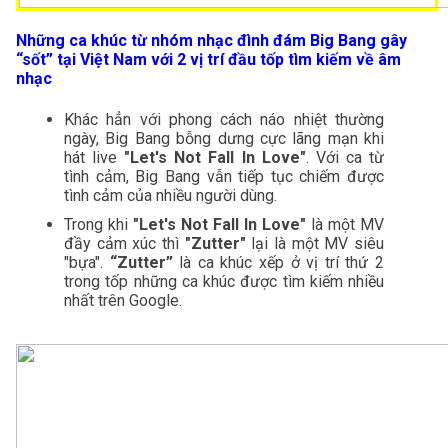
Những ca khúc từ nhóm nhạc đình đám Big Bang gây 
“sốt” tại Việt Nam với 2 vị trí đầu tốp tìm kiếm về âm 
nhạc 
Khác hẳn với phong cách náo nhiệt thường 
ngày, Big Bang bỗng dưng cực lãng mạn khi 
hát live 
"Let's Not Fall In Love"
. Với ca từ 
tình cảm, Big Bang vẫn tiếp tục chiếm được 
tình cảm của nhiều người dùng.
Trong khi
 "Let's Not Fall In Love" 
là một MV 
đầy cảm xúc thì 
"Zutter"
 lại là một MV siêu 
"bựa".
“Zutter” 
là ca khúc xếp ở vị trí thứ 2 
trong tốp những ca khúc được tìm kiếm nhiều 
nhất trên Google.