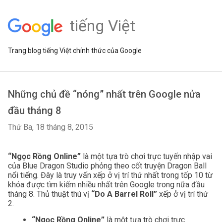
tiếng Việt
Trang blog tiếng Việt chính thức của Google
Những chủ đề “nóng” nhất trên Google nửa
đầu tháng 8
Thứ Ba, 18 tháng 8, 2015
“Ngọc Rồng Online” 
là một tựa trò chơi trực tuyến nhập vai 
của Blue Dragon Studio phỏng theo cốt truyện Dragon Ball 
nổi tiếng. Đây là truy vấn xếp ở vị trí thứ nhất trong tốp 10 từ 
khóa được tìm kiếm nhiều nhất trên Google trong nữa đầu 
tháng 8. Thủ thuật thú vị 
“Do A Barrel Roll” 
xếp ở vị trí thứ 
2.
“Ngọc Rồng Online” 
là một tựa trò chơi trực 