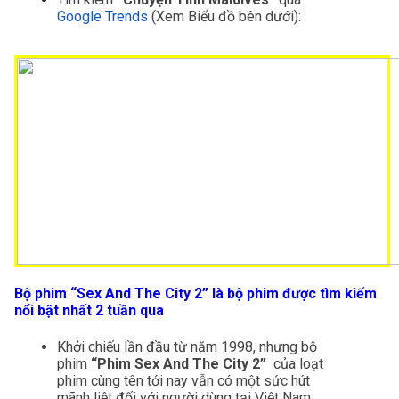
Google Trends
(Xem Biểu đồ bên dưới):
Bộ phim “Sex And The City 2” là bộ phim được tìm kiếm 
nổi bật nhất 2 tuần qua
Khởi chiếu lần đầu từ năm 1998, nhưng bộ 
phim 
“Phim Sex And The City 2” 
 của loạt 
phim cùng tên tới nay vẫn có một sức hút 
mãnh liệt đối với người dùng tại Việt Nam.