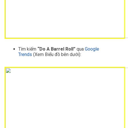
Tìm kiếm
 “Do A Barrel Roll”
 qua 
Google 
Trends
 (Xem Biểu đồ bên dưới):