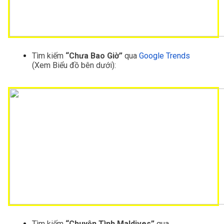
Tìm kiếm
 “Chưa Bao Giờ”
 qua 
Google Trends
(Xem Biểu đồ bên dưới):
Tìm kiếm
 “Chuyện Tình Maldives”
 qua 