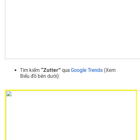
Tìm kiếm
 “Zutter”
 qua 
Google Trends
(Xem 
Biểu đồ bên dưới):