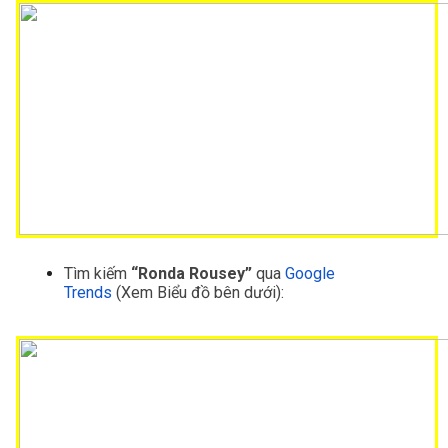
Tìm kiếm
 “Ronda Rousey”
 qua 
Google 
Trends
 (Xem Biểu đồ bên dưới):