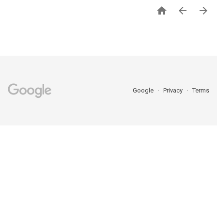



Google
Privacy
Terms