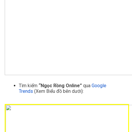
Tìm kiếm
 “Ngọc Rồng Online”
 qua 
Google 
Trends
(Xem Biểu đồ bên dưới):