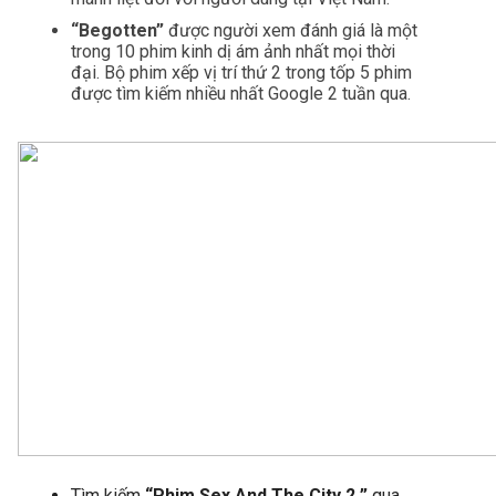
“Begotten”
 được người xem đánh giá là một 
trong 10 phim kinh dị ám ảnh nhất mọi thời 
đại. Bộ phim xếp vị trí thứ 2 trong tốp 5 phim 
được tìm kiếm nhiều nhất Google 2 tuần qua.
Tìm kiếm
 “
Phim Sex And The City 2 
”
 qua 