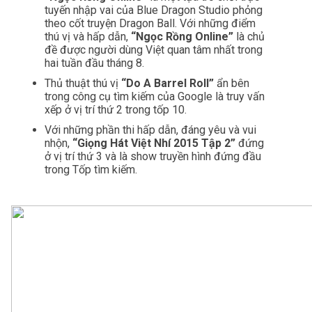
tuyến nhập vai của Blue Dragon Studio phỏng 
theo cốt truyện Dragon Ball. Với những điểm 
thú vị và hấp dẫn, 
“Ngọc Rồng Online” 
là chủ 
đề được người dùng Việt quan tâm nhất trong 
hai tuần đầu tháng 8.
Thủ thuật thú vị 
“Do A Barrel Roll”
 ẩn bên 
trong công cụ tìm kiếm của Google là truy vấn 
xếp ở vị trí thứ 2 trong tốp 10.
Với những phần thi hấp dẫn, đáng yêu và vui 
nhộn, 
“Giọng Hát Việt Nhí 2015 Tập 2”
 đứng 
ở vị trí thứ 3 và là show truyền hình đứng đầu 
trong Tốp tìm kiếm.