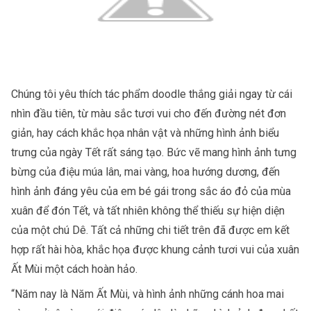
Chúng tôi yêu thích tác phẩm doodle thắng giải ngay từ cái 
nhìn đầu tiên, từ màu sắc tươi vui cho đến đường nét đơn 
giản, hay cách khắc họa nhân vật và những hình ảnh biểu 
trưng của ngày Tết rất sáng tạo. Bức vẽ mang hình ảnh tưng 
bừng của điệu múa lân, mai vàng, hoa hướng dương, đến 
hình ảnh đáng yêu của em bé gái trong sắc áo đỏ của mùa 
xuân để đón Tết, và tất nhiên không thể thiếu sự hiện diện 
của một chú Dê. Tất cả những chi tiết trên đã được em kết 
hợp rất hài hòa, khắc họa được khung cảnh tươi vui của xuân 
Ất Mùi một cách hoàn hảo.
“Năm nay là Năm Ất Mùi, và hình ảnh những cánh hoa mai 