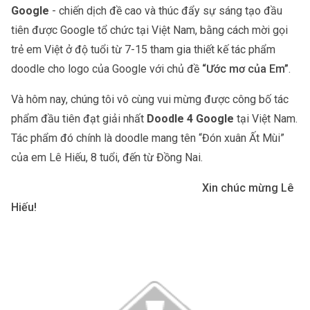
Google
 - chiến dịch đề cao và thúc đẩy sự sáng tạo đầu 
tiên được Google tổ chức tại Việt Nam, bằng cách mời gọi 
trẻ em Việt ở độ tuổi từ 7-15 tham gia thiết kế tác phẩm 
doodle cho logo của Google với chủ đề 
“Ước mơ của Em”
.
Và hôm nay, chúng tôi vô cùng vui mừng được công bố tác 
phẩm đầu tiên đạt giải nhất 
Doodle 4 Google
 tại Việt Nam. 
Tác phẩm đó chính là doodle mang tên “Đón xuân Ất Mùi” 
của em Lê Hiếu, 8 tuổi, đến từ Đồng Nai.
                                                                     Xin chúc mừng Lê 
Hiếu! 