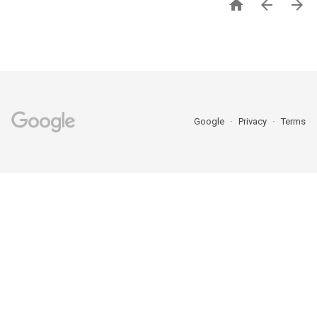



Google
Privacy
Terms