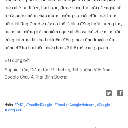
biến nhờ sự thú vị, hài hước, được sáng tạo bởi các nghệ sĩ 
từ Google nhằm chào mừng những sự kiện đặc biệt trong 
năm. Những Doodle này có thể là hình động hoặc tương tác, 
mang lại những trải nghiệm ngạc nhiên và thú vị  cho người 
dùng Internet khi họ tìm kiếm đồng thời cũng truyền cảm 
hứng để họ tìm hiểu nhiều hơn về thế giới xung quanh.
Bài đăng bởi
Sophie Trần, Giám đốc Marketing, Thị trường Việt Nam,
Google Châu Á Thái Bình Dương 
Nhãn:
#D4G
,
#Doodle4Google
,
#Doodle4GoogleVietnam
,
#Google
,
#GoogleVN