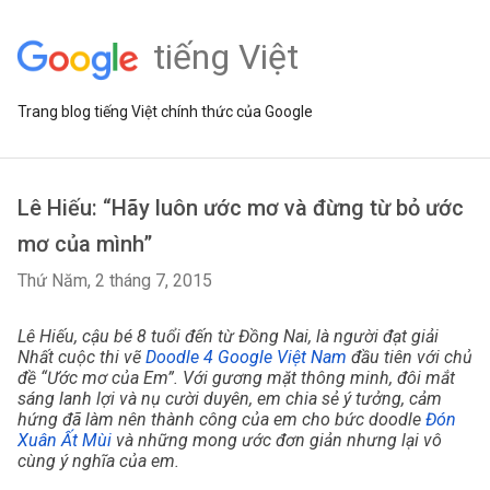
tiếng Việt
Trang blog tiếng Việt chính thức của Google
Lê Hiếu: “Hãy luôn ước mơ và đừng từ bỏ ước
mơ của mình”
Thứ Năm, 2 tháng 7, 2015
Lê Hiếu, cậu bé 8 tuổi đến từ Đồng Nai, là người đạt giải 
Nhất cuộc thi vẽ 
Doodle 4 Google Việt Nam
 đầu tiên với chủ 
đề “Ước mơ của Em”. Với gương mặt thông minh, đôi mắt 
sáng lanh lợi và nụ cười duyên, em chia sẻ ý tưởng, cảm 
hứng đã làm nên thành công của em cho bức doodle
Đón 
Xuân Ất Mùi
và những mong ước đơn giản nhưng lại vô 
cùng ý nghĩa của em. 