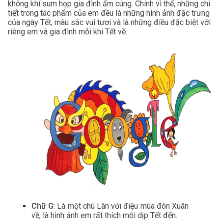
không khí sum họp gia đình ấm cúng. Chính vì thế, những chi 
tiết trong tác phẩm của em đều là những hình ảnh đặc trưng 
của ngày Tết, màu sắc vui tươi và là những điều đặc biệt với 
riêng em và gia đình mỗi khi Tết về.
Chữ G
: Là một chú Lân với điệu múa đón Xuân 
về, là hình ảnh em rất thích mỗi dịp Tết đến.