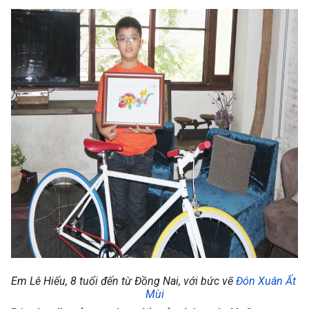
Em Lê Hiếu,
8 tuổi đến từ Đồng Nai,
 với bức vẽ 
Đón Xuân Ất 
Mùi